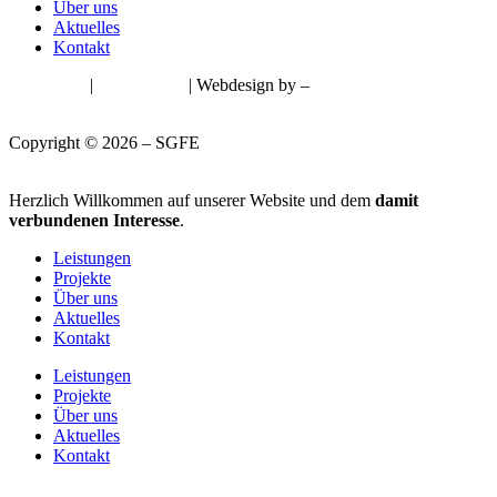
Über uns
Aktuelles
Kontakt
Impressum
|
Datenschutz
| Webdesign by –
Werbeagentur Die
Gipfelstürmer GmbH
Copyright © 2026 – SGFE
Herzlich Willkommen auf unserer Website und dem
damit
verbundenen Interesse
.
Leistungen
Projekte
Über uns
Aktuelles
Kontakt
Leistungen
Projekte
Über uns
Aktuelles
Kontakt